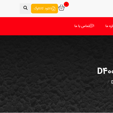
0
دانلود کاتالوگ
اره ما
تماس با ما