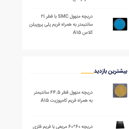
دریچه منهول SMC با قطر ۲1
سانتیمتر به همراه فریم پلی پروپیلن
کلاس A15
بیشترین بازدید
دریچه منهول قطر 64.5 سانتیمتر
به همراه فریم کامپوزیت A15
دریچه 60*60 مربعی با فریم فلزي