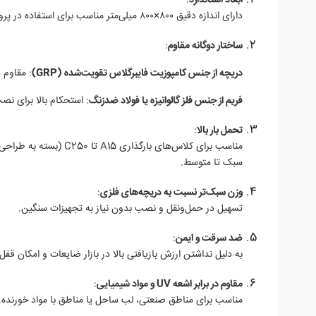
ابعاد استاندارد
:
دارای اندازه دقیق ۸۰۰×۸۰۰ میلی‌متر مناسب برای استفاده در پروژه‌های عمرانی، صنعتی، و شهری.
ساختار دوگانه مقاوم
:
دریچه از جنس کامپوزیت فایبرگلاس تقویت‌شده (GRP)
: مقاوم 
فریم از جنس فلز گالوانیزه یا فولاد ضدزنگ
: استحکام بالا برای نصب
تحمل بار بالا
:
مناسب برای کلاس‌های بارگذ
سبک تا متوسط.
وزن سبک‌تر نسبت به دریچه‌های فلزی
:
تسهیل در حمل‌ونقل و نصب بدون نیاز به تجهیزات سنگین.
ضد سرقت و ایمن
:
به دلیل نداشتن ارزش بازیافتی بالا در بازار ضایعات و امکان قف
مقاوم در برابر اشعه UV و مواد شیمیایی
:
مناسب برای مناطق صنعتی، لب ساحل یا مناطق با مواد خورنده.