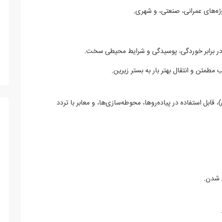
در برابر خوردگی، پوسیدگی و شرایط محیطی سخت.
 مطمئن و انتقال بهتر بار به بستر زیرین.
اری A15 تا C250 (بسته به طراحی)، قابل استفاده در پیاده‌روها، محوطه‌سازی‌ها، و معابر با تردد
ل شدن.