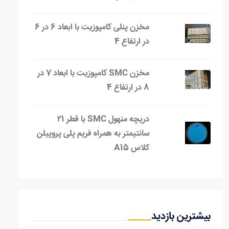
مخزن پنلی کامپوزیت با ابعاد 6 در 6
در ارتفاع 4
مخزن SMC کامپوزیت با ابعاد 7 در
8 در ارتفاع 4
دریچه منهول SMC با قطر ۲1
سانتیمتر به همراه فریم پلی پروپیلن
کلاس A15
بیشترین بازدید