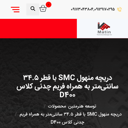
0
09173043804,09129170295
دریچه منهول SMC با قطر ۳۴.۵
سانتی‌متر به همراه فریم چدنی کلاس
D400
توسعه هنرمتین
محصولات
دریچه منهول SMC با قطر ۳۴.۵ سانتی‌متر به همراه فریم
چدنی کلاس D400