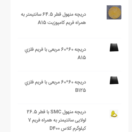
دریچه منهول قطر 64.5 سانتیمتر به
همراه فریم کامپوزیت A15
دریچه 60*60 مربعی با فریم فلزي
A15
دریچه 60*60 مربعی با فریم فلزي
B125
دریچه منهول SMC با قطر 26.5
لولایی سانتیمتر به همراه فریم 7
کیلوگرم کلاس D400