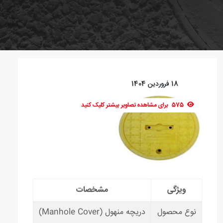
18 فروردین 1404
575
برای مشاهده تصاویر بیشتر کلیک کنید
ویژگی
مشخصات
نوع محصول
دریچه منهول (Manhole Cover)