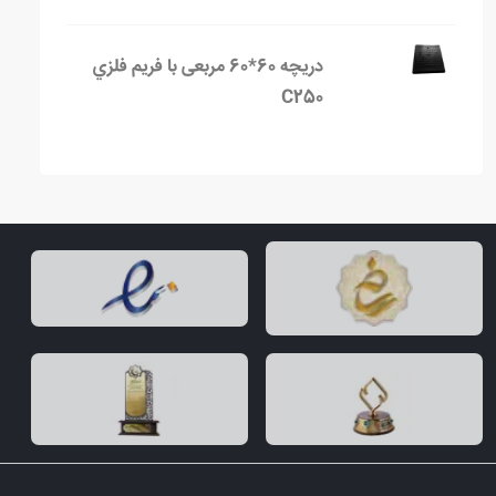
دریچه 60*60 مربعی با فریم فلزي
C250