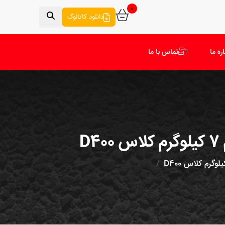
0
دانلود کاتالوگ
اره ما
تماس با ما