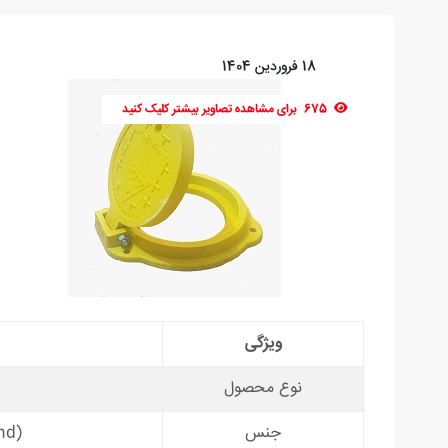
18 فروردین 1404
675
برای مشاهده تصاویر بیشتر کلیک کنید
ویژگی
نوع محصول
د
جنس
nd)