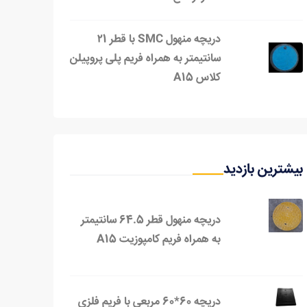
دریچه منهول SMC با قطر ۲1
سانتیمتر به همراه فریم پلی پروپیلن
کلاس A15
بیشترین بازدید
دریچه منهول قطر 64.5 سانتیمتر
به همراه فریم کامپوزیت A15
دریچه 60*60 مربعی با فریم فلزي